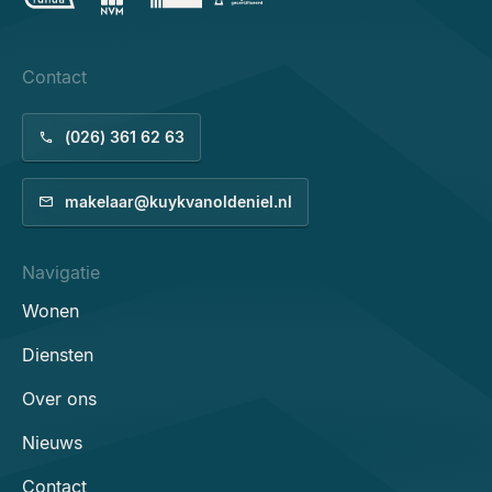
Contact
(026) 361 62 63
makelaar@kuykvanoldeniel.nl
Navigatie
Wonen
Diensten
Over ons
Nieuws
Contact