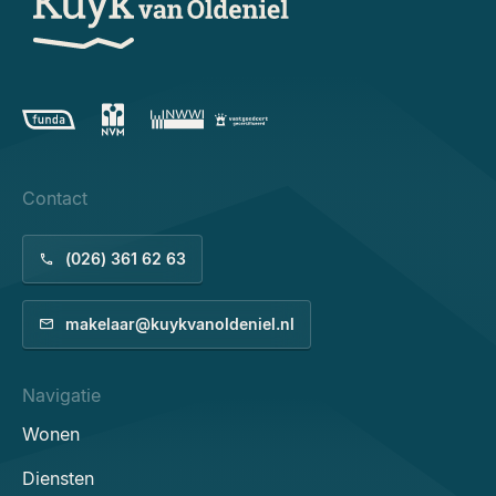
Contact
(026) 361 62 63
makelaar@kuykvanoldeniel.nl
Navigatie
Wonen
Diensten