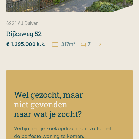
6921 AJ
Duiven
Rijksweg 52
€ 1.295.000 k.k.
317m²
7
Wel gezocht, maar
niet gevonden
naar wat je zocht?
Verfijn hier je zoekopdracht om zo tot het
de perfecte woning te komen.