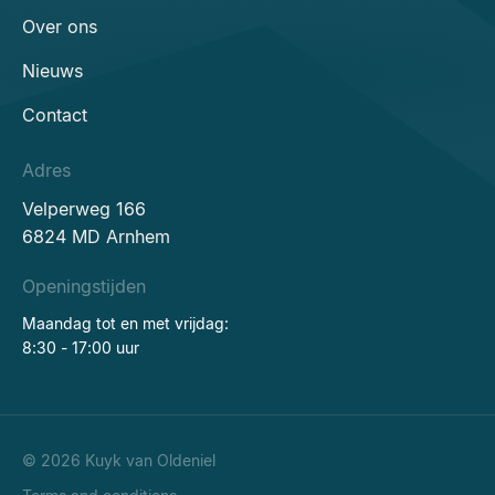
Over ons
Nieuws
Contact
Adres
Velperweg 166
6824 MD Arnhem
Openingstijden
Maandag tot en met vrijdag:
8:30 - 17:00 uur
© 2026 Kuyk van Oldeniel