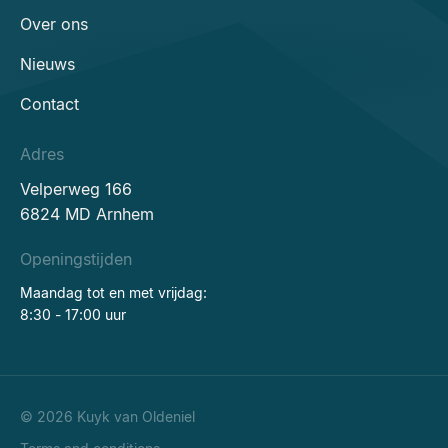
Over ons
Nieuws
Contact
Adres
Velperweg 166
6824 MD Arnhem
Openingstijden
Maandag tot en met vrijdag:
8:30 - 17:00 uur
© 2026 Kuyk van Oldeniel