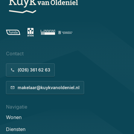
Contact
(026) 361 62 63
makelaar@kuykvanoldeniel.nl
Navigatie
Wonen
Diensten