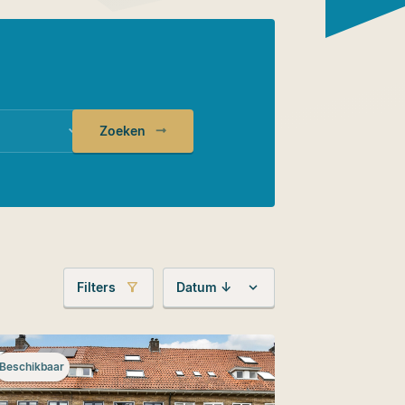
Zoeken
Filters
Datum ↓
Beschikbaar