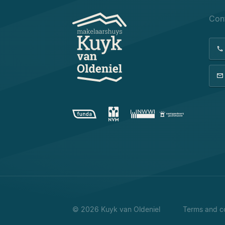
Con
© 2026 Kuyk van Oldeniel
Terms and co