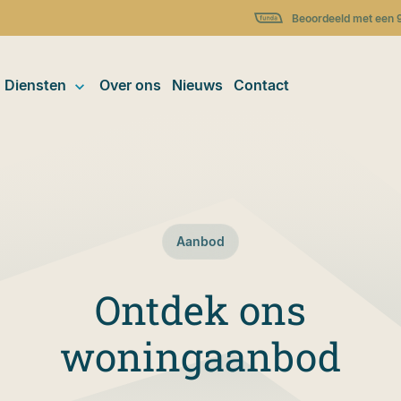
Beoordeeld met een 
Diensten
Over ons
Nieuws
Contact
Aanbod
Ontdek ons
woningaanbod