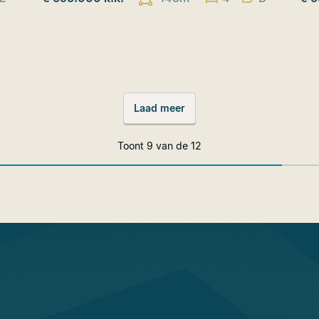
Laad meer
Toont
9
van de
12