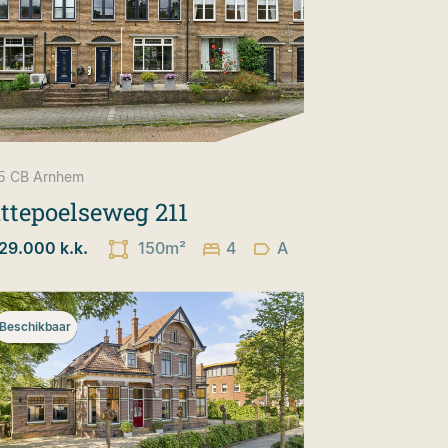
5 CB
Arnhem
ttepoelseweg 211
29.000 k.k.
150m²
4
A
Beschikbaar