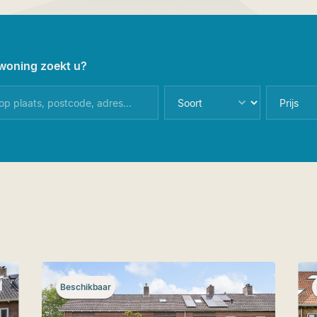
woning zoekt u?
Beschikbaar