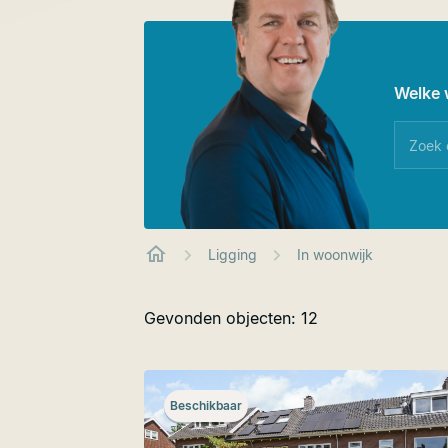
Welke 
Ligging
In woonwijk
Gevonden objecten: 12
Beschikbaar