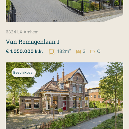
6824 LX
Arnhem
Van Remagenlaan 1
€ 1.050.000 k.k.
182m²
3
C
Beschikbaar