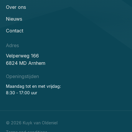
Over ons
Nieuws
Contact
Adres
Velperweg 166
6824 MD Arnhem
Openingstijden
Maandag tot en met vrijdag:
8:30 - 17:00 uur
© 2026 Kuyk van Oldeniel