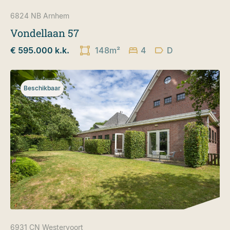
6824 NB
Arnhem
Vondellaan 57
€ 595.000 k.k.
148m²
4
D
Beschikbaar
6931 CN
Westervoort