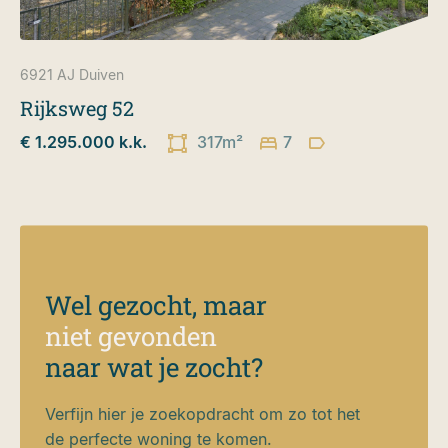
6921 AJ
Duiven
Rijksweg 52
€ 1.295.000 k.k.
317m²
7
Wel gezocht, maar
niet gevonden
naar wat je zocht?
Verfijn hier je zoekopdracht om zo tot het
de perfecte woning te komen.