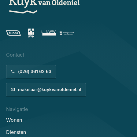
Contact
(026) 361 62 63
makelaar@kuykvanoldeniel.nl
Navigatie
Wonen
Diensten