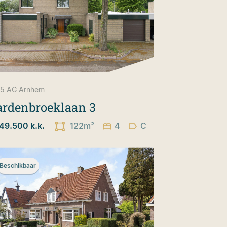
5 AG
Arnhem
rdenbroeklaan 3
49.500 k.k.
122m²
4
C
Beschikbaar