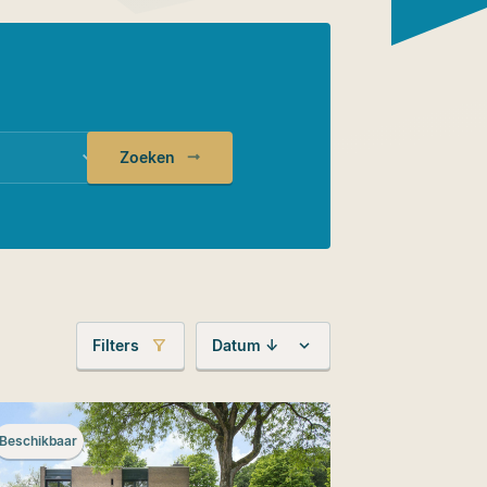
Zoeken
Filters
Datum ↓
Beschikbaar