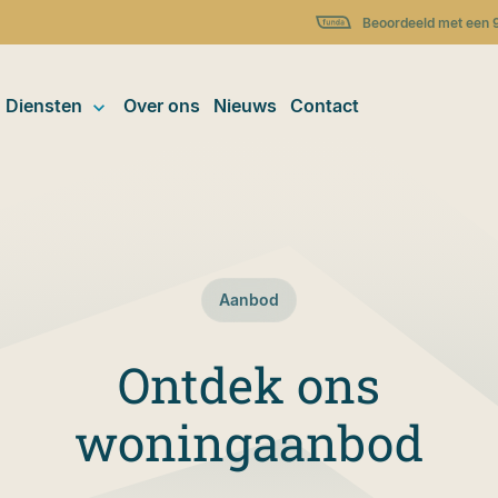
Beoordeeld met een 
Diensten
Over ons
Nieuws
Contact
Aanbod
Ontdek ons
woningaanbod