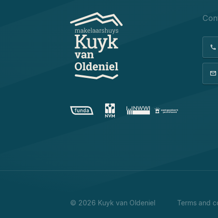
Con
© 2026 Kuyk van Oldeniel
Terms and co