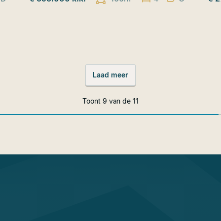
Laad meer
Toont
9
van de
11