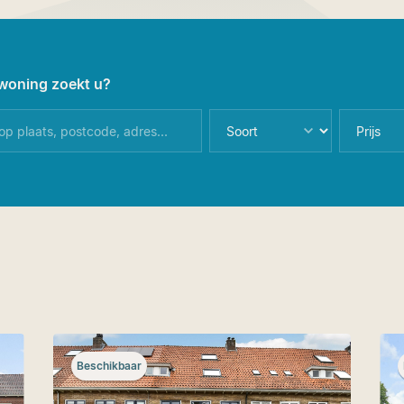
woning zoekt u?
Beschikbaar