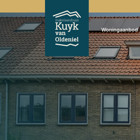
Woningaanbod