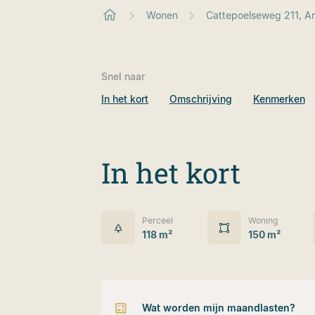
Wonen
Cattepoelseweg 211, A
Snel naar
In het kort
Omschrijving
Kenmerken
In het kort
Perceel
Woning
118 m²
150 m²
Wat worden mijn maandlasten?