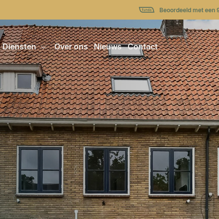
Beoordeeld met een 
Diensten
Over ons
Nieuws
Contact