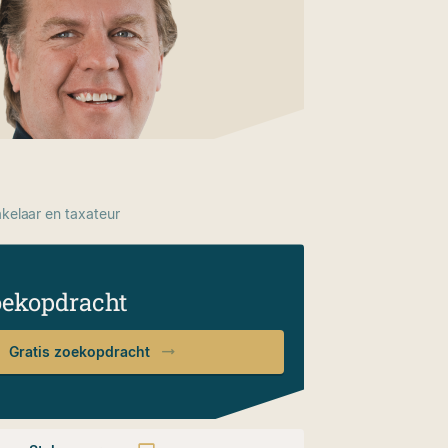
elaar en taxateur
oekopdracht
Gratis zoekopdracht