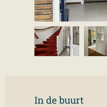
Voorzieningen
Daktype
In de buurt