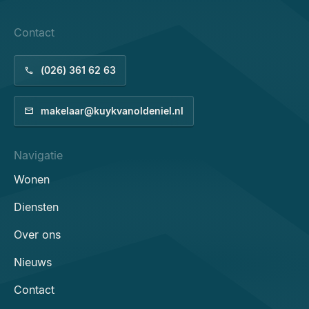
Contact
(026) 361 62 63
makelaar@kuykvanoldeniel.nl
Navigatie
Wonen
Diensten
Over ons
Nieuws
Contact