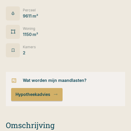
Perceel
9611 m²
Woning
1150 m²
Kamers
2
Wat worden mijn maandlasten?
Hypotheekadvies
Omschrijving