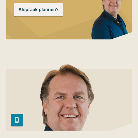
Afspraak plannen?