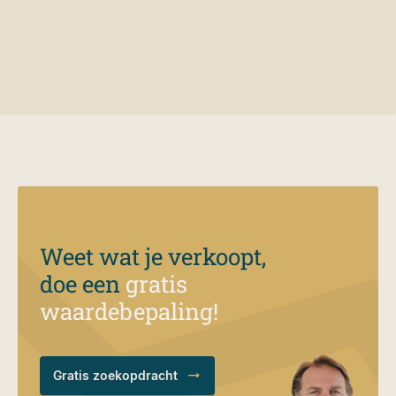
Weet wat je verkoopt,
doe een
gratis
waardebepaling!
Gratis zoekopdracht