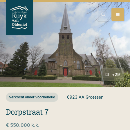
+29
6923 AA
Groessen
Verkocht onder voorbehoud
Dorpstraat 7
€ 550.000 k.k.