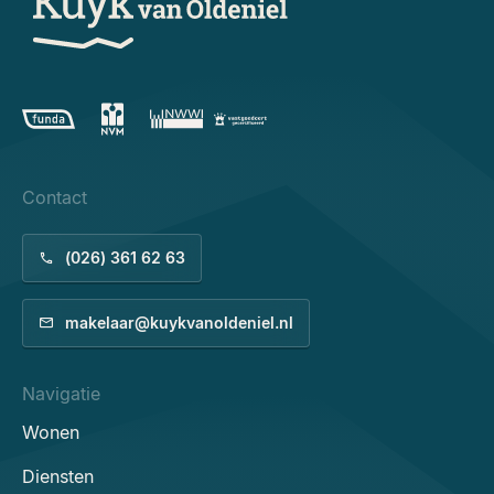
Contact
(026) 361 62 63
makelaar@kuykvanoldeniel.nl
Navigatie
Wonen
Diensten