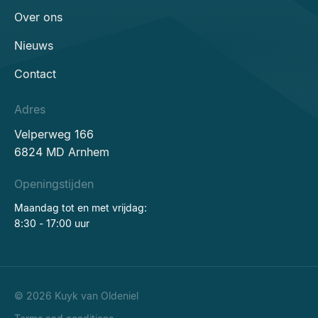
Over ons
Nieuws
Contact
Adres
Velperweg 166
6824 MD Arnhem
Openingstijden
Maandag tot en met vrijdag:
8:30 - 17:00 uur
© 2026 Kuyk van Oldeniel